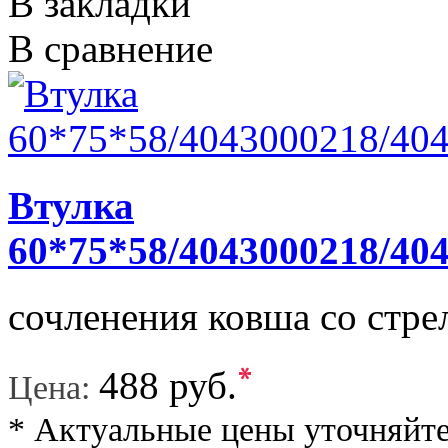
В закладки
В сравнение
Втулка
60*75*58/4043000218/40
сочленения ковша со стрел
*
488 руб.
Цена:
* Актуальные цены уточняйте