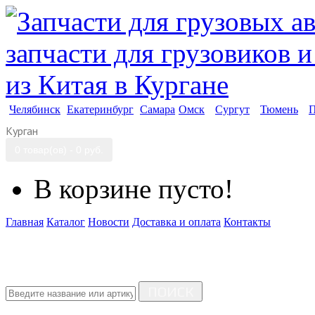
Челябинск
Екатеринбург
Самара
Омск
Сургут
Тюмень
П
Курган
0 товар(ов) - 0 руб.
В корзине пусто!
Главная
Каталог
Новости
Доставка и оплата
Контакты
ПОИСК