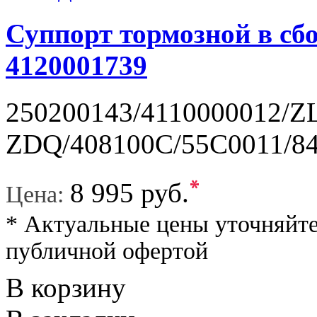
Суппорт тормозной в сбо
4120001739
250200143/4110000012/Z
ZDQ/408100C/55C0011/844
*
8 995 руб.
Цена:
* Актуальные цены уточняйте
публичной офертой
В корзину