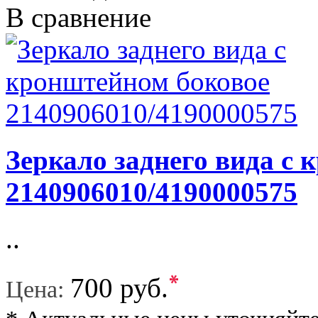
В сравнение
Зеркало заднего вида c
2140906010/4190000575
..
*
700 руб.
Цена: