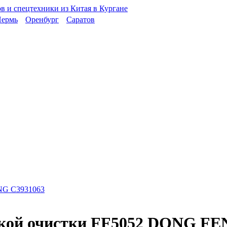
ермь
Оренбург
Саратов
нкой очистки FF5052 DONG FE