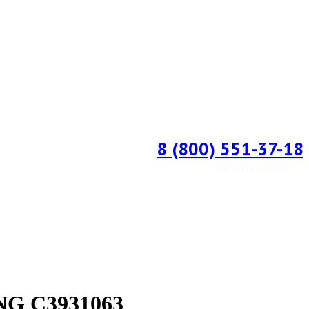
8 (800) 551-37-18
Заказать звонок
NG C3931063