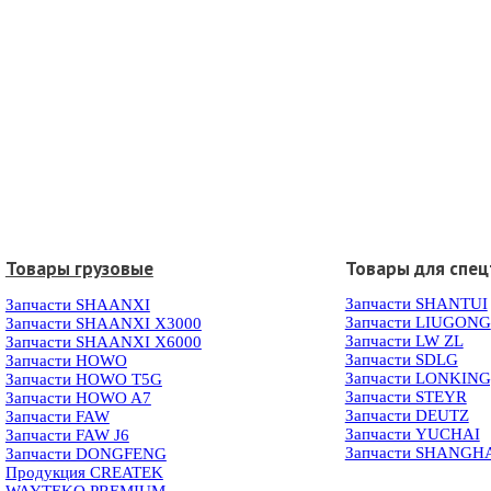
Товары грузовые
Товары для спец
Запчасти SHANTUI
Запчасти SHAANXI
Запчасти LIUGONG
Запчасти SHAANXI X3000
Запчасти LW ZL
Запчасти SHAANXI X6000
Запчасти SDLG
Запчасти HOWO
Запчасти LONKIN
Запчасти HOWO T5G
Запчасти STEYR
Запчасти HOWO A7
Запчасти DEUTZ
Запчасти FAW
Запчасти YUCHAI
Запчасти FAW J6
Запчасти SHANGH
Запчасти DONGFENG
Продукция CREATEK