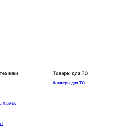
техники
Товары для ТО
Фильтры для ТО
G, XGMA
AI