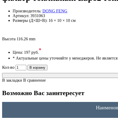
Производитель:
DONG FENG
Артикул:
3931063
Размеры (Д×Ш×В):
16 × 10 × 10 см
Высота 116.26 mm
*
Цена:
197 руб.
* Актуальные цены уточняйте у менеджеров. Не являетс
Кол-во
В корзину
В закладки
В сравнение
Возможно Вас заинтересует
Наименов